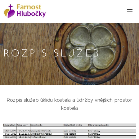
ROZPIS SLUŽEB
Rozpis služeb úklidu kostela a údržby vnějších prostor
kostela