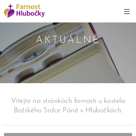
AKTUÁLNĚ
Vítejte na stránkách farnosti u kostela
Božského Srdce Páně v Hlubočkách.