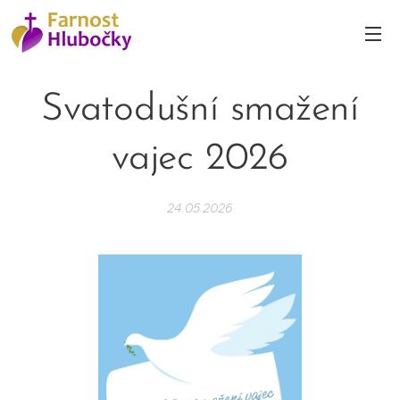
Svatodušní smažení
vajec 2026
24.05.2026