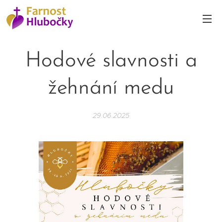
Hodové slavnosti a
žehnání medu
29.06.2025