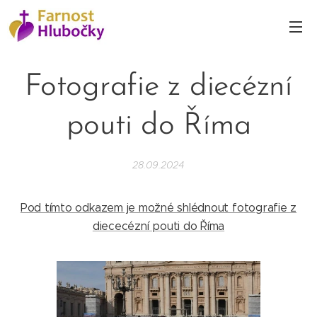
Fotografie z diecézní
pouti do Říma
28.09.2024
Pod tímto odkazem je možné shlédnout fotografie z
diececézní pouti do Říma