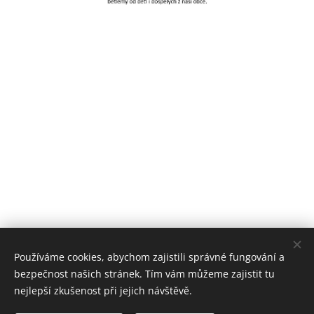
Používáme cookies, abychom zajistili správné fungování a
bezpečnost našich stránek. Tím vám můžeme zajistit tu
nejlepší zkušenost při jejich návštěvě.
© 2026 Farnost Hlubočky