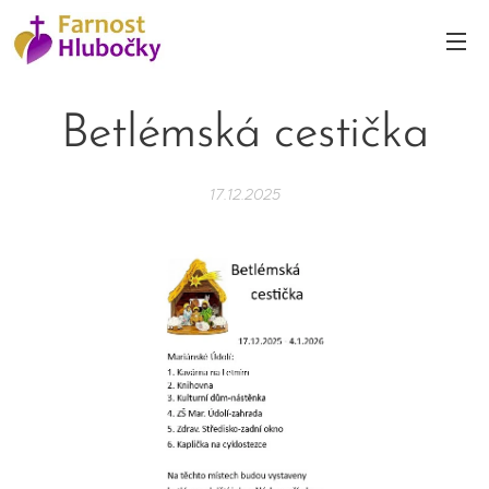
Betlémská cestička
17.12.2025